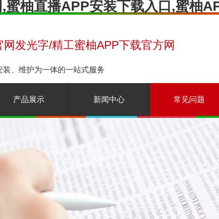
官网,蜜柚直播APP安装下载入口,蜜柚
官网发光字/精工蜜柚APP下载官方网
、安装、维护为一体的一站式服务
产品展示
新闻中心
常见问题