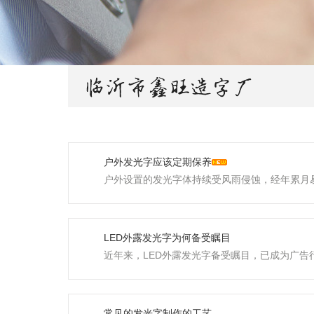
户外发光字应该定期保养
户外设置的发光字体持续受风雨侵蚀，经年累月易涌现多
LED外露发光字为何备受瞩目
近年来，LED外露发光字备受瞩目，已成为广
常见的发光字制作的工艺