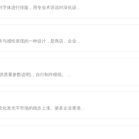
对字体进行排版，用专业术语说叫深化设...
感性表现的一种设计，是商店、企业...
说明)，自行制作模组。 ...
化发光字市场的稳步上涨。诸多企业逐渐...