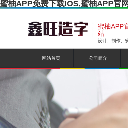
蜜柚APP免费下载IOS,蜜柚APP
蜜柚APP
站
设计、制作
网站首页
公司简介