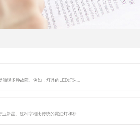
种故障。例如，灯具的LED灯珠...
告行业新星。这种字相比传统的霓虹灯和标...