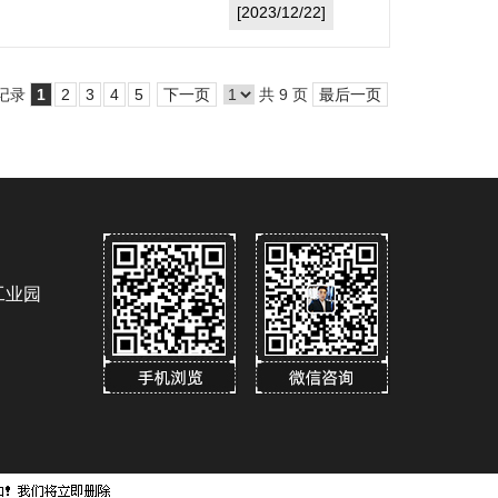
[2023/12/22]
条记录
1
2
3
4
5
下一页
共 9 页
最后一页
工业园