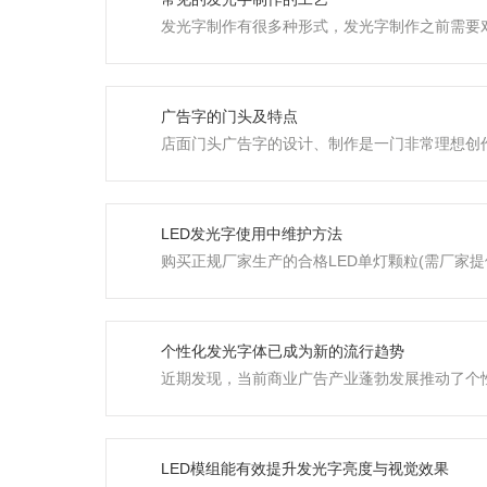
发光字制作有很多种形式，发光字制作之前需要
广告字的门头及特点
店面门头广告字的设计、制作是一门非常理想创作与
LED发光字使用中维护方法
购买正规厂家生产的合格LED单灯颗粒(需厂家提供质量参数
个性化发光字体已成为新的流行趋势
近期发现，当前商业广告产业蓬勃发展推动了个性
LED模组能有效提升发光字亮度与视觉效果