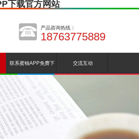
APP下载官方网站
产品咨询热线：
18763775889
联系蜜柚APP免费下
交流互动
载IOS