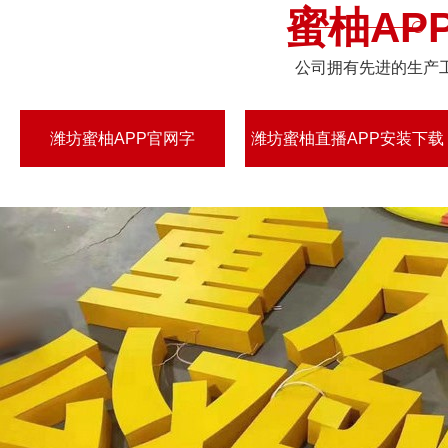
蜜柚AP
公司拥有先进的生产工艺
潍坊蜜柚APP官网字
潍坊蜜柚直播APP安装下载
入口