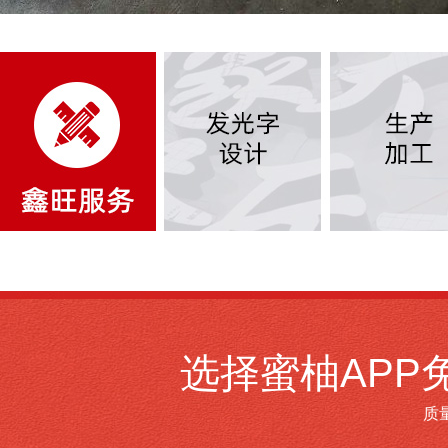
选择蜜柚APP
质量