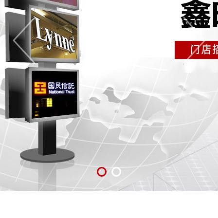
交流互动
载IOS