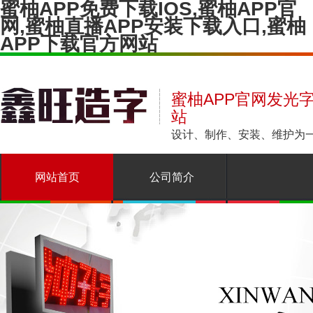
蜜柚APP免费下载IOS,蜜柚APP官
网,蜜柚直播APP安装下载入口,蜜柚
APP下载官方网站
蜜柚APP官网发光字
站
设计、制作、安装、
网站首页
公司简介
产品展示
新闻中心
常见问题
联系蜜柚APP免费下