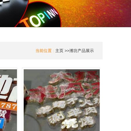
当前位置 :
主页
>>
潍坊产品展示