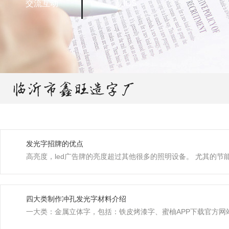
交流互动
载IOS
发光字招牌的优点
高亮度，led广告牌的亮度超过其他很多的照明设备。 尤其的节能
四大类制作冲孔发光字材料介绍
一大类：金属立体字，包括：铁皮烤漆字、蜜柚APP下载官方网站