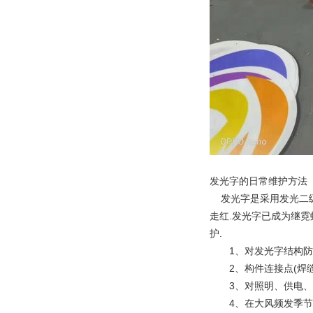
发光字的日常维护方法
发光字是采用发光二级
走红.发光字已成为继霓虹
护.
1、对发光字结构防
2、构件连接点(
3、对照明
4、在大风频发季节前